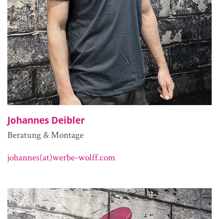
Johannes Deibler
Beratung & Montage
johannes(at)werbe-wolff.com