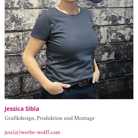
Jessica Sibla
Grafikdesign, Produktion und Montage
jess(at)werbe-wolff.com