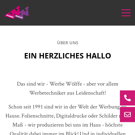
ÜBER UNS
EIN HERZLICHES HALLO
Das sind wir - Werbe Wölffe - aber vor allem
Werbetechniker aus Leidenschaft!
Schon seit 1991 sind wir in der Welt der Werbung zu
Hause. Folienschnitte, Digitaldrucke oder Schilder nach
Maß - wir produzieren bei uns im Haus - höchste
Qualität dabei immer im Blick! Und in individuellen