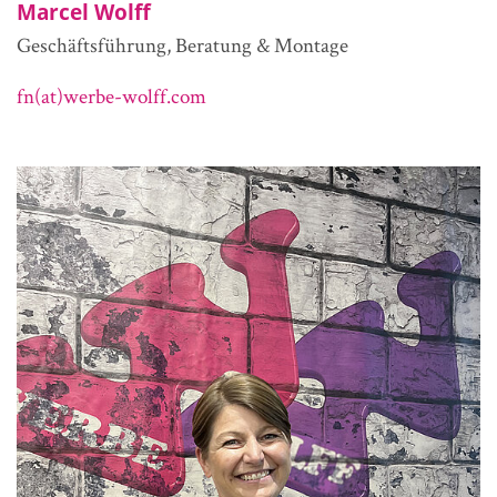
Marcel Wolff
Geschäftsführung, Beratung & Montage
fn(at)werbe-wolff.com